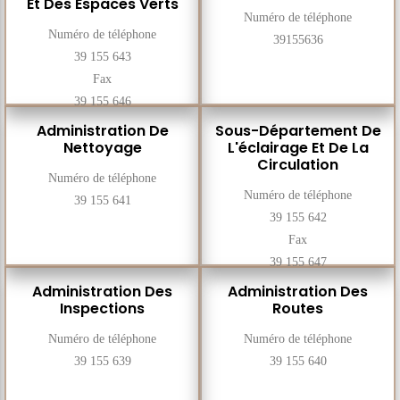
Et Des Espaces Verts
Numéro de téléphone
Numéro de téléphone
39155636
39 155 643
Fax
39 155 646
Administration De
Sous-Département De
Nettoyage
L'éclairage Et De La
Circulation
Numéro de téléphone
Numéro de téléphone
39 155 641
39 155 642
Fax
39 155 647
Administration Des
Administration Des
Inspections
Routes
Numéro de téléphone
Numéro de téléphone
39 155 639
39 155 640