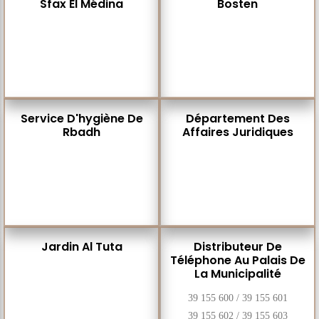
Sfax El Médina
Bosten
Service D'hygiène De
Département Des
Rbadh
Affaires Juridiques
Jardin Al Tuta
Distributeur De
Téléphone Au Palais De
La Municipalité
39 155 600 / 39 155 601
39 155 602 / 39 155 603