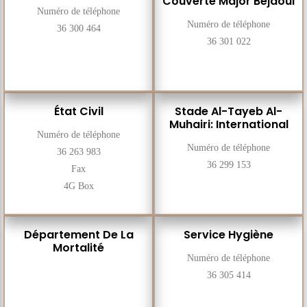
Couverte Major Bejaoui
Numéro de téléphone
Numéro de téléphone
36 300 464
36 301 022
État Civil
Stade Al-Tayeb Al-
Muhairi: International
Numéro de téléphone
Numéro de téléphone
36 263 983
36 299 153
Fax
4G Box
Département De La
Service Hygiène
Mortalité
Numéro de téléphone
36 305 414