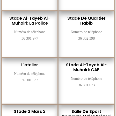
Stade Al-Tayeb Al-
Stade De Quartier
Muhairi: La Police
Habib
Numéro de téléphone
Numéro de téléphone
36 301 977
36 302 398
L'atelier
Stade Al-Tayeb Al-
Muhairi: CAF
Numéro de téléphone
Numéro de téléphone
36 301 537
36 301 673
Stade 2 Mars 2
Salle De Sport