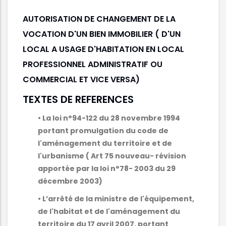
AUTORISATION DE CHANGEMENT DE LA
VOCATION D'UN BIEN IMMOBILIER ( D'UN
LOCAL A USAGE D'HABITATION EN LOCAL
PROFESSIONNEL ADMINISTRATIF OU
COMMERCIAL ET VICE VERSA)
TEXTES DE REFERENCES
• La loi n°94-122 du 28 novembre 1994
portant promulgation du code de
l'aménagement du territoire et de
l'urbanisme ( Art 75 nouveau- révision
apportée par la loi n°78- 2003 du 29
décembre 2003)
• L’arrêté de la ministre de l'équipement,
de l'habitat et de l'aménagement du
territoire du 17 avril 2007, portant