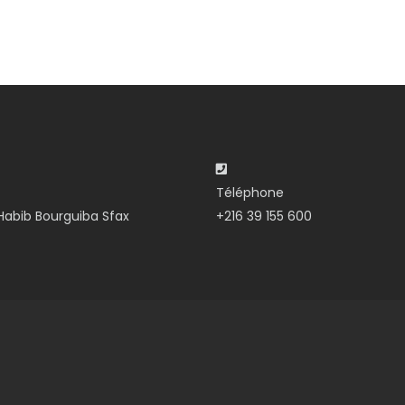
Téléphone
abib Bourguiba Sfax
+216 39 155 600