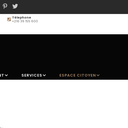
Télephone
+216 39 155 600
MAIN
NAVIGATION
NT
SERVICES
ESPACE CITOYEN