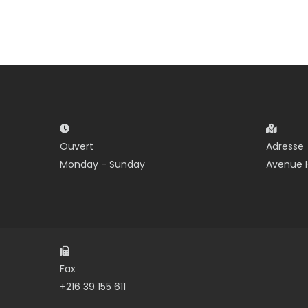
Ouvert
Adresse
Monday - Sunday
Avenue H
Fax
+216 39 155 611