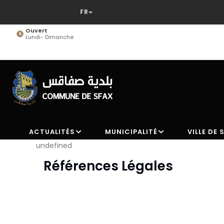
Aller
au
contenu
Ouvert
Lundi- Dimanche
principal
ACTUALITÉS
MUNICIPALITÉ
VILLE DE 
undefined
Références Légales