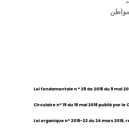
م
لمواطن
Loi fondamentale n ° 29 de 2018 du 9 mai 201
Circulaire n° 19 du 18 mai 2018 publié par 
Loi organique n° 2016-22 du 24 mars 2016, re