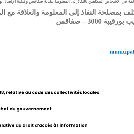
ئمة في الأشخاص المكلّفين بالنفاذ إلى المعلومة ببلدية صفاقس وكيفية الإتصال به
ف بمصلحة النفاذ إلى المعلومة والعلاقة مع ا
 3000 – صفاقس
municipa
8, relative au code des collectivités locales
le Chef du gouvernement
lative au droit d’accès à l’information