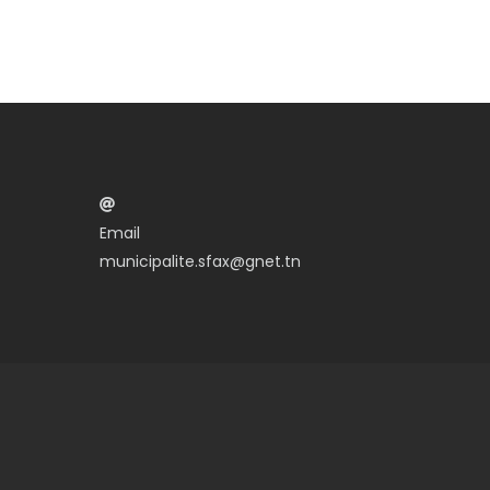
Email
municipalite.sfax@gnet.tn