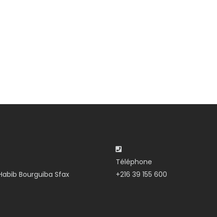
Téléphone
abib Bourguiba Sfax
+216 39 155 600