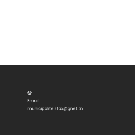
Email
municipalite.sfax@gnet.tn