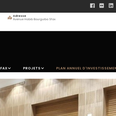
Adresse
Avenue Habib Bourguiba Sfax
SFAX
PROJETS
PLAN ANNUEL D'INVESTISSEME