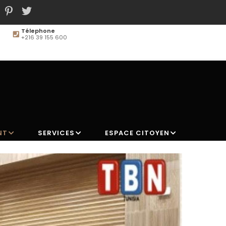
Télephone
+216 39 155 600
MAIN
NAVIGATION
NT
SERVICES
ESPACE CITOYEN