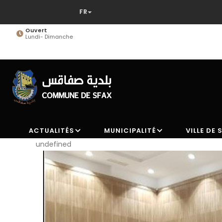
Aller
au
contenu
Ouvert
Lundi- Dimanche
principal
ACTUALITÉS
MUNICIPALITÉ
VILLE DE 
undefined