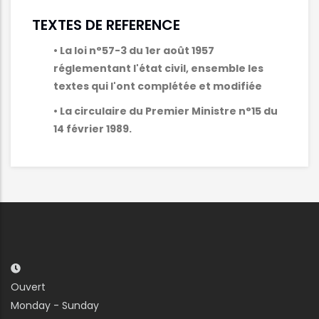
TEXTES DE REFERENCE
• La loi n°57-3 du 1er août 1957
réglementant l'état civil, ensemble les
textes qui l'ont complétée et modifiée
• La circulaire du Premier Ministre n°15 du
14 février 1989.
Ouvert
Monday - Sunday