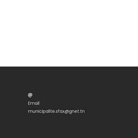
Email
municipalite.sfax@gnet.tn