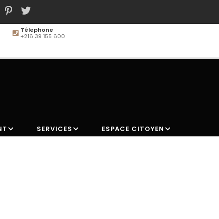
Télephone
+216 39 155 600
MAIN
NAVIGATION
NT
SERVICES
ESPACE CITOYEN