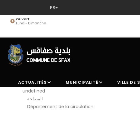
Aller
au
contenu
Ouvert
Lundi- Dimanche
principal
ACTUALITÉS
MUNICIPALITÉ
VILLE DE 
undefined
المصلحة
Département de la circulation