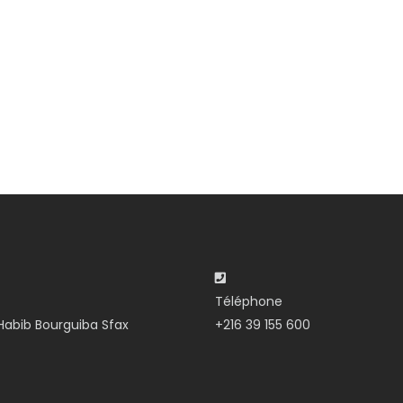
Téléphone
abib Bourguiba Sfax
+216 39 155 600