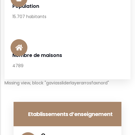
Population
15.707 habitants
Nombre de maisons
4789
Missing view, block "gaviassliderlayerarrosfaxnord"
Etablissements d’enseignement