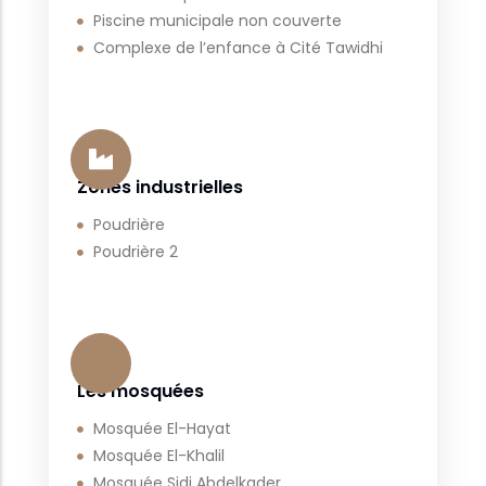
Piscine municipale non couverte
Complexe de l’enfance à Cité Tawidhi
Zones industrielles
Poudrière
Poudrière 2
Les mosquées
Mosquée El-Hayat
Mosquée El-Khalil
Mosquée Sidi Abdelkader