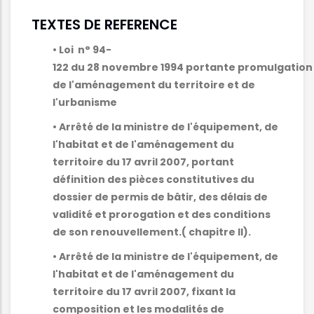
TEXTES DE REFERENCE
• Loi n° 94-
122 du 28 novembre 1994 portante promulgation
de l'aménagement du territoire et de
l'urbanisme
• Arrêté de la ministre de l'équipement, de
l'habitat et de l'aménagement du
territoire du 17 avril 2007, portant
définition des pièces constitutives du
dossier de permis de bâtir, des délais de
validité et prorogation et des conditions
de son renouvellement.( chapitre II).
• Arrêté de la ministre de l'équipement, de
l'habitat et de l'aménagement du
territoire du 17 avril 2007, fixant la
composition et les modalités de