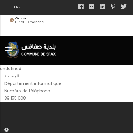
Aller
au
contenu
Ouvert
Lundi- Dimanche
principal
undefined
المصلحة
Département informatique
Numéro de téléphone
39 155 608