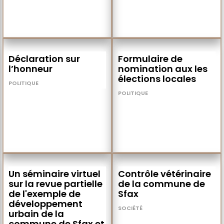
Déclaration sur
Formulaire de
l’honneur
nomination aux les
élections locales
POLITIQUE
10 oct 23
POLITIQUE
10 oct 23
Un séminaire virtuel
Contrôle vétérinaire
sur la revue partielle
de la commune de
de l'exemple de
Sfax
développement
SOCIÉTÉ
15 mar 21
urbain de la
commune de Sfax et