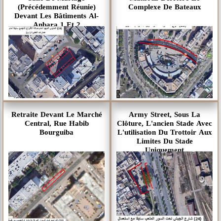
(précédemment Réunie)
Complexe De Bateaux
Devant Les Bâtiments Al-
Anbara 1 Et 2
Retraite Devant Le Marché
Army Street, Sous La
Central, Rue Habib
Clôture, L'ancien Stade Avec
Bourguiba
L'utilisation Du Trottoir Aux
Limites Du Stade
Uniquement