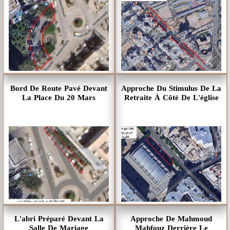
Bord De Route Pavé Devant
Approche Du Stimulus De La
La Place Du 20 Mars
Retraite À Côté De L'église
L'abri Préparé Devant La
Approche De Mahmoud
Salle De Mariage
Mahfouz Derrière Le