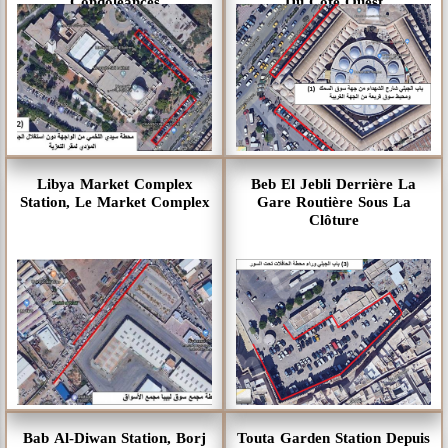
Condoléances
Du Côté Ouest
Libya Market Complex
Beb El Jebli Derrière La
Station, Le Market Complex
Gare Routière Sous La
Clôture
Bab Al-Diwan Station, Borj
Touta Garden Station Depuis