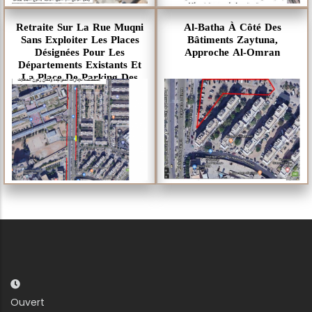
Retraite Sur La Rue Muqni
Al-Batha À Côté Des
Sans Exploiter Les Places
Bâtiments Zaytuna,
Désignées Pour Les
Approche Al-Omran
Départements Existants Et
La Place De Parking Des
Bus
Ouvert