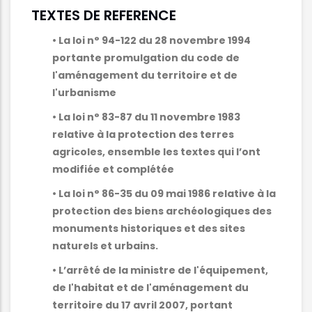
TEXTES DE REFERENCE
• La loi n° 94-122 du 28 novembre 1994
portante promulgation du code de
l'aménagement du territoire et de
l'urbanisme
• La loi n° 83-87 du 11 novembre 1983
relative à la protection des terres
agricoles, ensemble les textes qui l’ont
modifiée et complétée
• La loi n° 86-35 du 09 mai 1986 relative à la
protection des biens archéologiques des
monuments historiques et des sites
naturels et urbains.
• L’arrêté de la ministre de l'équipement,
de l'habitat et de l'aménagement du
territoire du 17 avril 2007, portant