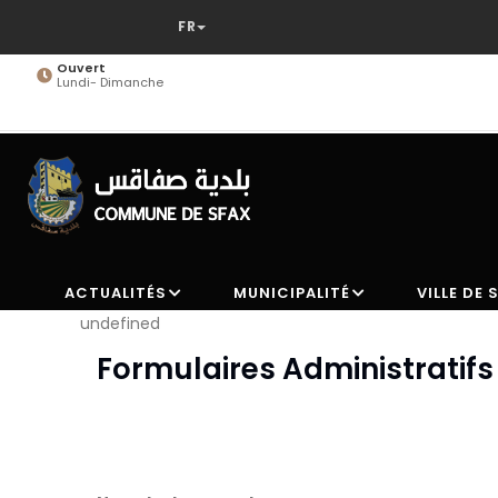
Aller
au
contenu
Ouvert
Lundi- Dimanche
principal
ACTUALITÉS
MUNICIPALITÉ
VILLE DE 
undefined
Formulaires Administratifs