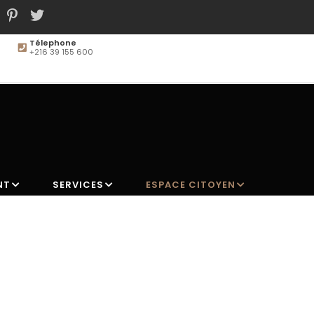
Télephone
+216 39 155 600
MAIN
NAVIGATION
NT
SERVICES
ESPACE CITOYEN