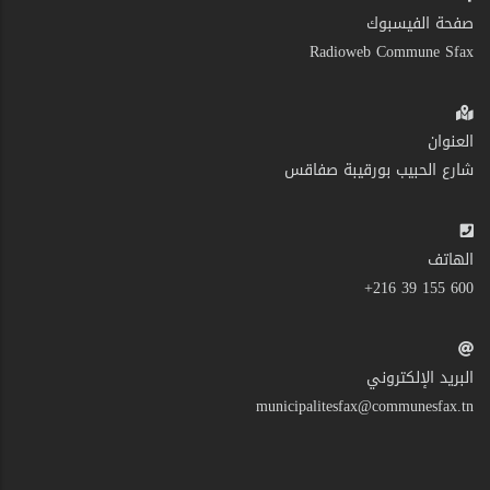
صفحة الفيسبوك
Radioweb Commune Sfax
العنوان
شارع الحبيب بورقيبة صفاقس
الهاتف
600 155 39 216+
البريد الإلكتروني
municipalitesfax@communesfax.tn