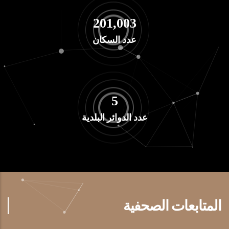
238,690
عدد السكان
6
عدد الدوائر البلدية
المتابعات الصحفية