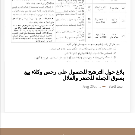
بلاغ حول الترشح للحصول على رخص وكلاء بيع
بسوق الجملة للخضر والغلال
5, Aug 2026
نمط الحياة