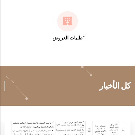
َطلبات العروض
كل الأخبار