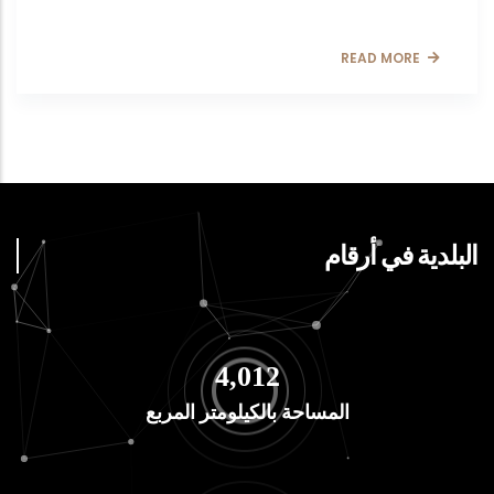
READ MORE
البلدية في أرقام
4,764
المساحة بالكيلومتر المربع