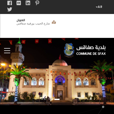
تجاوز
إلى
المحتوى
العنوان
الرئيسي
شارع الحبيب بورقيبة صفاقس
فضاء
الخدمات
المواطن