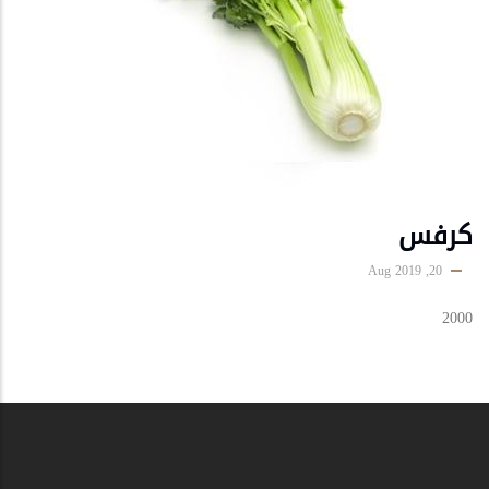
كرفس
20, Aug 2019
2000