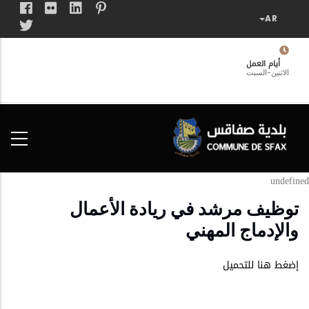
تجاوز
إلى
المحتوى
الرئيسي
أيام العمل
الاثنين-السبت
فضاء
الخدمات
المواطن
undefined
توظيف مرشد في ريادة الأعمال
والإدماج المهني
إضغط هنا للتحميل