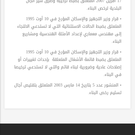
17 أفريل 2007 المتعلق بضبط تركيبة وطرق سير الجان
البلدية لرخص البناء.
• قرار وزير التجهيز والإسكان المؤرخ في 10 أوت 1995
المتعلق بضبط الحالات الاستثنائية التي لا تستدعي الالتجاء
إلى مهندس معماري لإعداد الأمثلة الهندسية ومشاريع
البناء.
• قرار وزير التجهيز والإسكان المؤرخ في 10 أوت 1995
المتعلق بضبط قائمة الأشغال المتعلقة بإحداث تغييرات أو
إصلاحات عادية وضرورية لبناء قائم والتي لا تستدعي ترخيصا
في البناء.
• المنشور عدد 5 بتاريخ 14 مارس 2003 المتعلق بتقليص آجال
تسليم رخص البناء.