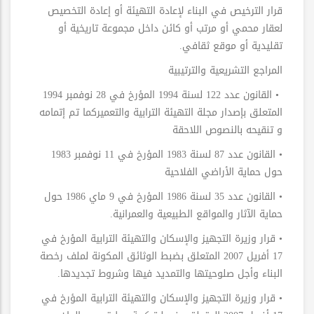
قرار الترخيص في البناء لإعادة التهيئة أو إعادة التخصيص
لعقار محمي أو مرتب أو كائن داخل مجموعة تاريخية أو
تقليدية أو موقع ثقافي.
المراجع التشريعية والترتيبية
• القانون عدد 122 لسنة 1994 المؤرخ في 28 نوفمبر 1994
المتعلق بإصدار مجلة التهيئة الترابية والتعميركما تم إتمامه
و تنقيحه بالنصوص اللاحقة
• القانون عدد 87 لسنة 1983 المؤرخ في 11 نوفمبر 1983
حول حماية الأراضي الفلاحية
• القانون عدد 35 لسنة 1986 المؤرخ في 9 ماي 1986 حول
حماية الآثار والمواقع الطبيعية والعمرانية.
• قرار وزيرة التجهيز والإسكان والتهيئة الترابية المؤرخ في
17 أفريل 2007 المتعلق بضبط الوثائق المكونة لملف رخصة
البناء وأجل صلوحيتها والتمديد فيها وشروط تجديدها.
• قرار وزيرة التجهيز والإسكان والتهيئة الترابية المؤرخ في