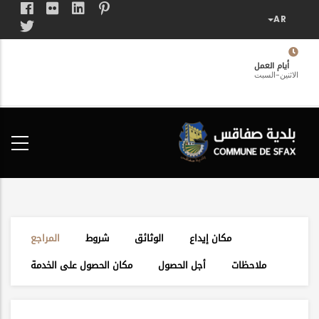
تجاوز
إلى
المحتوى
الرئيسي
أيام العمل
الاثنين-السبت
فضاء
الخدمات
المواطن
مكان إيداع
الوثائق
شروط
المراجع
ملاحظات
أجل الحصول
مكان الحصول على الخدمة