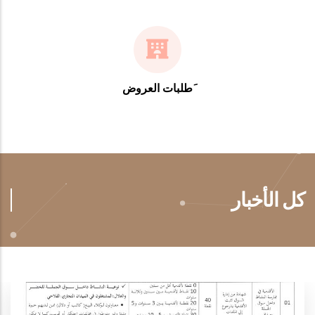
َطلبات العروض
كل الأخبار