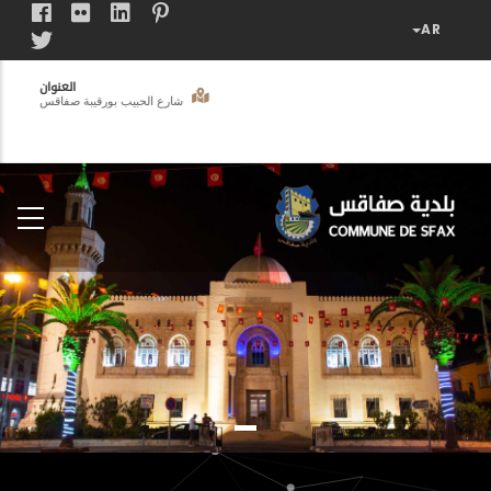
تجاوز
إلى
المحتوى
العنوان
الرئيسي
شارع الحبيب بورقيبة صفاقس
فضاء
الخدمات
المواطن