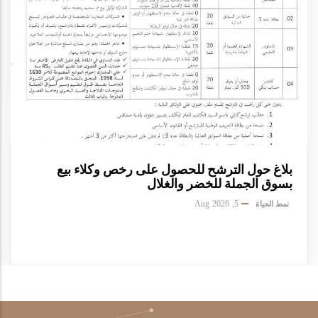
بلاغ حول الترشح للحصول على رخص وكلاء بيع
بسوق الجملة للخضر والغلال
5, Aug 2026
نمط الحياة