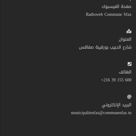
صفحة الفيسبوك
Radioweb Commune Sfax
العنوان
شارع الحبيب بورقيبة صفاقس
الهاتف
600 155 39 216+
البريد الإلكتروني
municipalitesfax@communesfax.tn