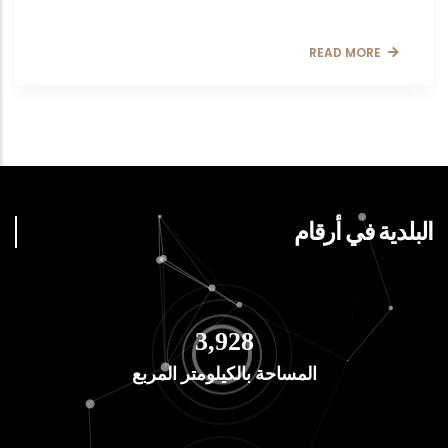
READ MORE
البلدية في أرقام
4,681
المساحة بالكيلومتر المربع