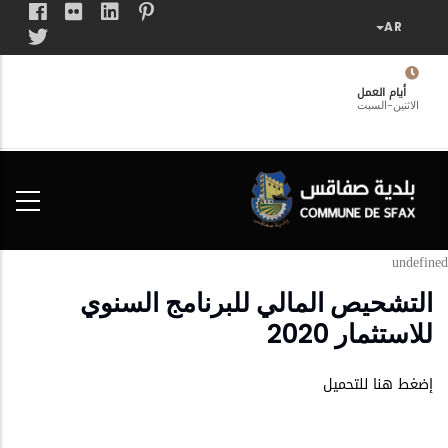
تجاوز
إلى
المحتوى
الرئيسي
أيام العمل
الاثنين-السبت
فضاء
الخدمات
المواطن
undefined
التشحيص المالي للبرنامج السنوي
للاستثمار 2020
إضغط هنا للتحميل