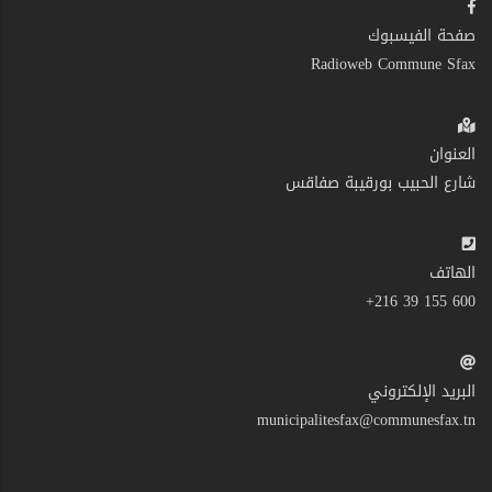
صفحة الفيسبوك
Radioweb Commune Sfax
العنوان
شارع الحبيب بورقيبة صفاقس
الهاتف
600 155 39 216+
البريد الإلكتروني
municipalitesfax@communesfax.tn