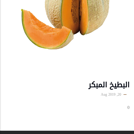
البطيخ المبكر
20, Aug 2019
0