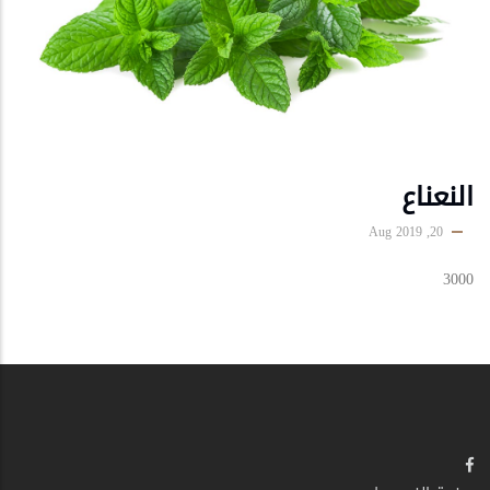
النعناع
20, Aug 2019
3000