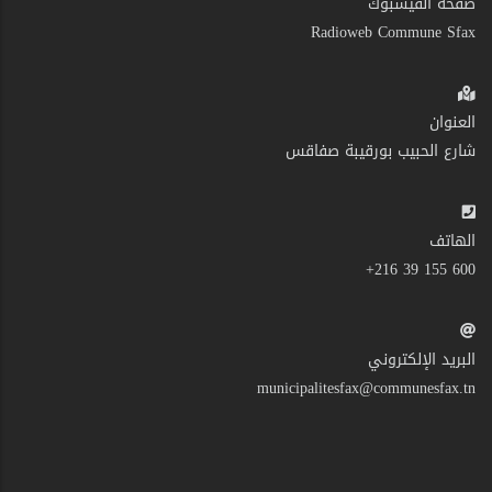
صفحة الفيسبوك
Radioweb Commune Sfax
العنوان
شارع الحبيب بورقيبة صفاقس
الهاتف
600 155 39 216+
البريد الإلكتروني
municipalitesfax@communesfax.tn