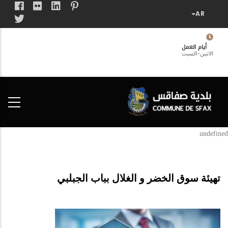
تجاوز
إلى
المحتوى
الرئيسي
أيام العمل
الاثنين-السبت
فضاء
الخدمات
المواطن
undefined
تهيئة سوق الخضر و الغلال بباب الجبلبي