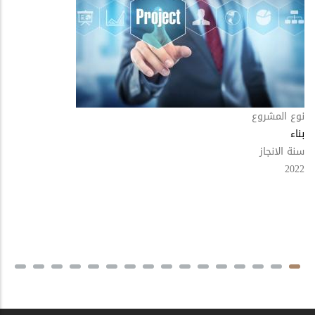
نوع المشروع
بناء
سنة الانجاز
2022