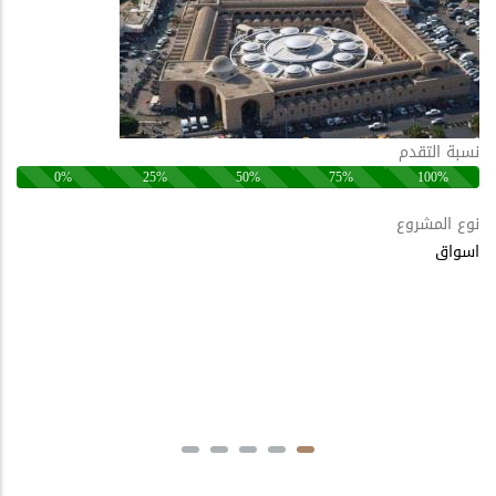
نسبة التقدم
0%
25%
50%
75%
100%
نوع المشروع
اسواق