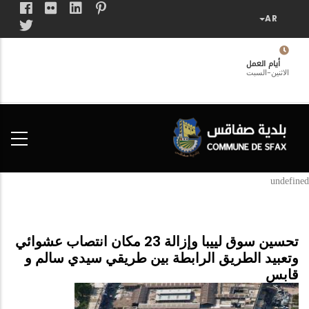
تجاوز
إلى
المحتوى
الرئيسي
أيام العمل
الاثنين-السبت
فضاء
الخدمات
المواطن
undefined
تحسين سوق لييبا وإزالة 23 مكان انتصاب عشوائي
وتعبيد الطريق الرابطة بين طريقي سيدي سالم و
قابس