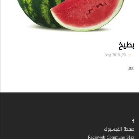
بطيخ
20, Aug 2019
300
صفحة الفيسبوك
Radioweb Commune Sfax