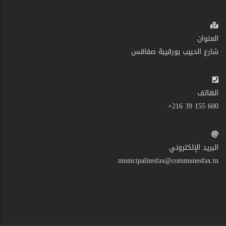
العنوان
شارع الحبيب بورقيبة صفاقس
الهاتف
600 155 39 216+
البريد الإلكتروني
municipalitesfax@communesfax.tn