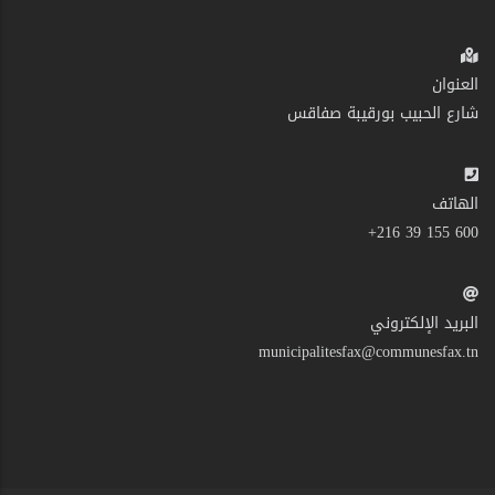
العنوان
شارع الحبيب بورقيبة صفاقس
الهاتف
600 155 39 216+
البريد الإلكتروني
municipalitesfax@communesfax.tn