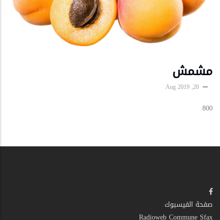
مشمش
20, Aug 2019
800
صفحة الفيسبوك
Radioweb Commune Sfax