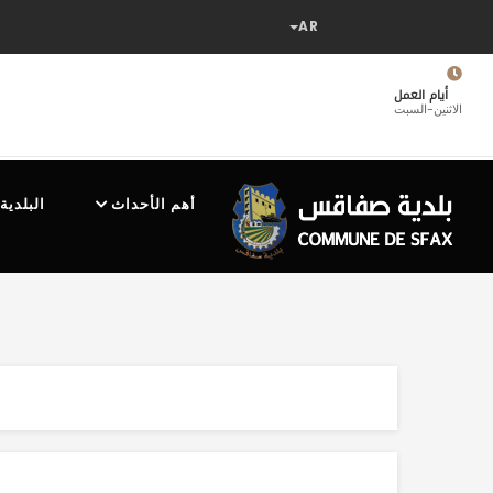
تجاوز
إلى
المحتوى
الرئيسي
أيام العمل
الاثنين-السبت
MAIN
NAVIGATION
أهم الأحداث
البلدية