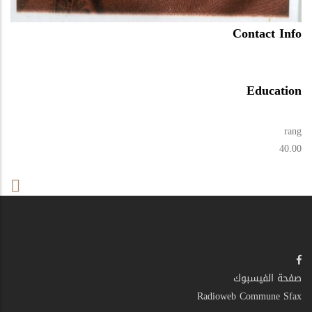
Contact Info
Education
rang
40.00
صفحة الفيسبوك
Radioweb Commune Sfax