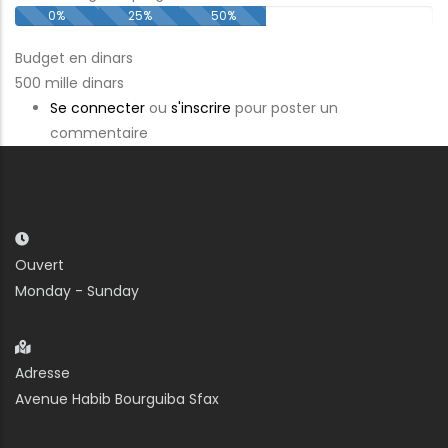
0%
25%
50%
Budget en dinars
500 mille dinars
Se connecter
ou
s'inscrire
pour poster un
commentaire
Ouvert
Monday - Sunday
Adresse
Avenue Habib Bourguiba Sfax