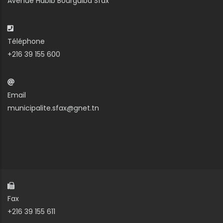
Avenue Habib Bourguiba Sfax
Téléphone
+216 39 155 600
Email
municipalite.sfax@gnet.tn
Fax
+216 39 155 611