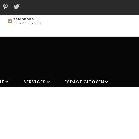
Télephone
+216 39 155 600
MAIN
NAVIGATION
NT
SERVICES
ESPACE CITOYEN