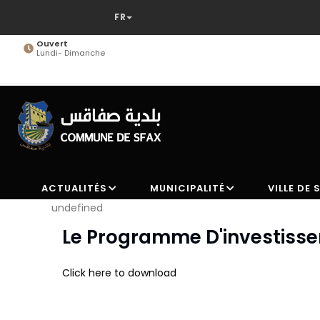
Aller
au
contenu
Ouvert
Lundi- Dimanche
principal
ACTUALITÉS
MUNICIPALITÉ
VILLE DE 
undefined
Le Programme D'investisse
Click here to download