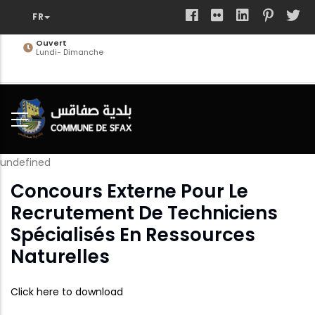
Aller
au
contenu
Ouvert
Lundi- Dimanche
principal
undefined
Concours Externe Pour Le
Recrutement De Techniciens
Spécialisés En Ressources
Naturelles
Click here to download