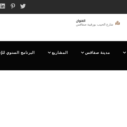
العنوان
شارع الحبيب بورقيبة صفاقس
مدينة صفاقس
المشاريع
البرنامج السنوي للإ