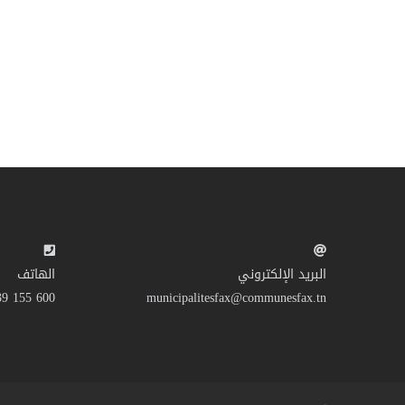
البريد الإلكتروني
الهاتف
600 155 39 216+
municipalitesfax@communesfax.tn