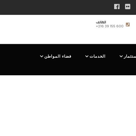
الهاتف
+216 39 155 600
ستثمار
الخدمات
فضاء المواطن