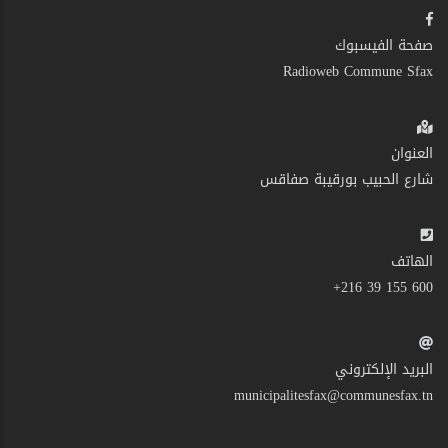
صفحة الفيسبوك
Radioweb Commune Sfax
العنوان
شارع الحبيب بورقيبة صفاقس
الهاتف
600 155 39 216+
البريد الإلكتروني
municipalitesfax@communesfax.tn