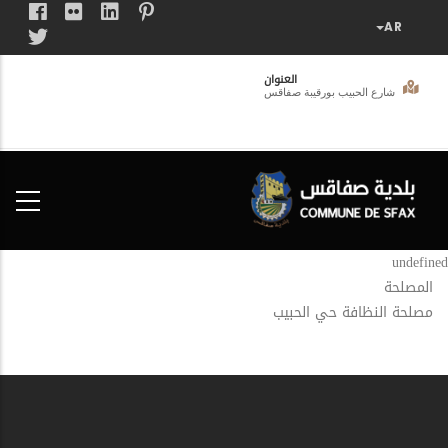
تجاوز
إلى
المحتوى
العنوان
الرئيسي
شارع الحبيب بورقيبة صفاقس
فضاء
الخدمات
المواطن
undefined
المصلحة
مصلحة النظافة حي الحبيب