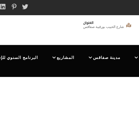
العنوان
شارع الحبيب بورقيبة صفاقس
مدينة صفاقس
المشاريع
البرنامج السنوي للإ