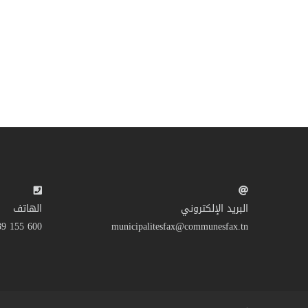
البريد الإلكتروني
الهاتف
600 155 39 216+
municipalitesfax@communesfax.tn