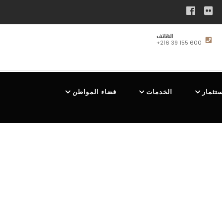
الهاتف
+216 39 155 600
ستثمار
الخدمات
فضاء المواطن