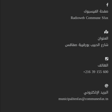
صفحة الفيسبوك
Radioweb Commune Sfax
العنوان
شارع الحبيب بورقيبة صفاقس
الهاتف
600 155 39 216+
البريد الإلكتروني
municipalitesfax@communesfax.tn