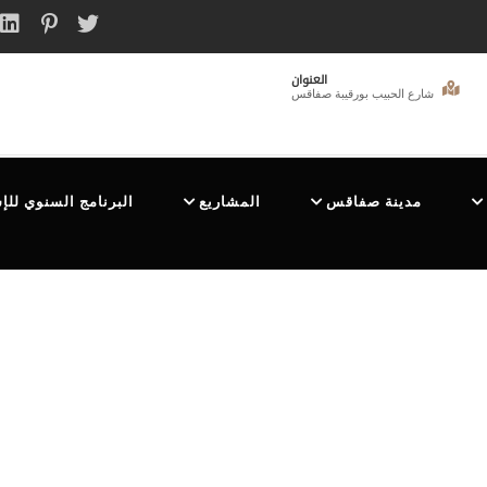
العنوان
شارع الحبيب بورقيبة صفاقس
مدينة صفاقس
المشاريع
البرنامج السنوي للإ