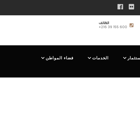
الهاتف
+216 39 155 600
ستثمار
الخدمات
فضاء المواطن