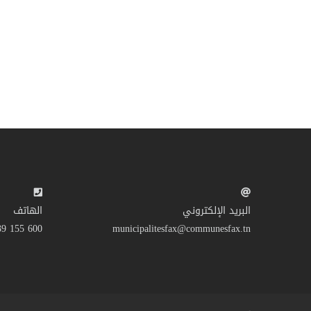
البريد الإلكتروني
الهاتف
600 155 39 216+
municipalitesfax@communesfax.tn