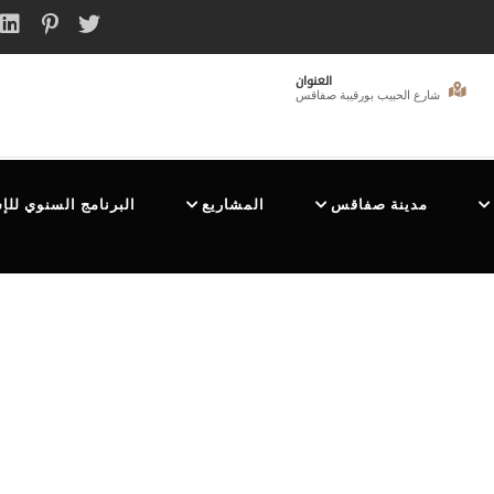
العنوان
شارع الحبيب بورقيبة صفاقس
مدينة صفاقس
المشاريع
البرنامج السنوي للإ