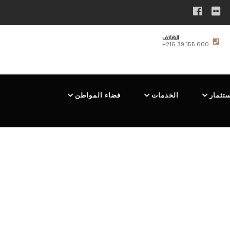
الهاتف
+216 39 155 600
ستثمار
الخدمات
فضاء المواطن