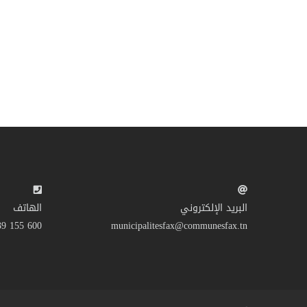
البريد الإلكتروني
الهاتف
600 155 39 216+
municipalitesfax@communesfax.tn