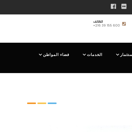
الهاتف
+216 39 155 600
ستثمار
الخدمات
فضاء المواطن