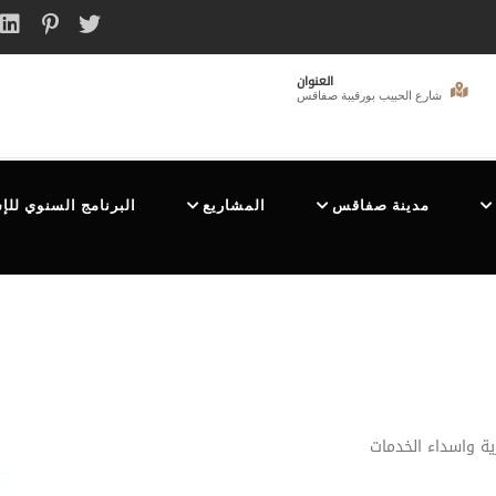
العنوان
شارع الحبيب بورقيبة صفاقس
مدينة صفاقس
المشاريع
البرنامج السنوي للإ
ية واسداء الخدمات