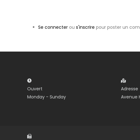
Se connecter
ou
s'inscrire
pour poster un com
Ouvert
Adresse
Monday - Sunday
Avenue H