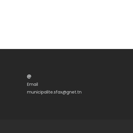
Email
municipalite.sfax@gnet.tn