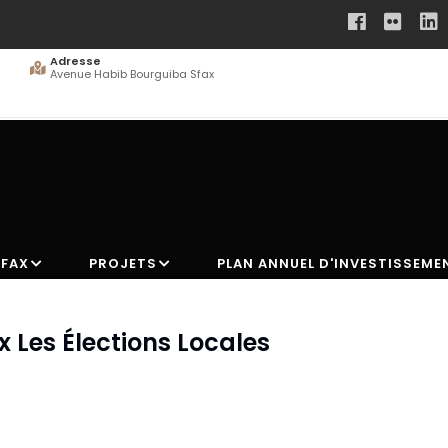
Adresse
Avenue Habib Bourguiba Sfax
SFAX
PROJETS
PLAN ANNUEL D'INVESTISSEME
 Les Élections Locales