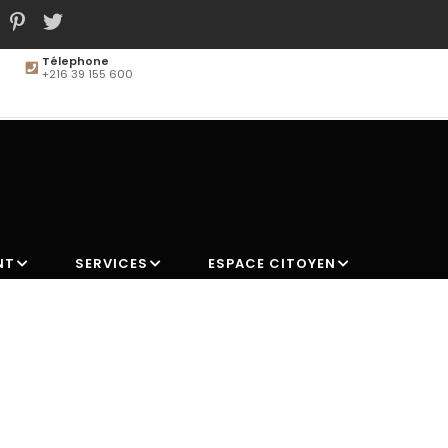
Télephone
+216 39 155 600
MAIN
NAVIGATION
NT
SERVICES
ESPACE CITOYEN