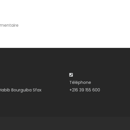
mentaire
Téléphone
abib Bourguiba Sfax
+216 39 155 600