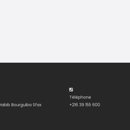
Téléphone
abib Bourguiba Sfax
+216 39 155 600