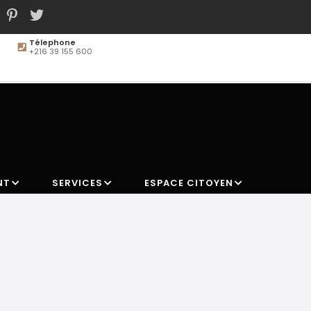
Télephone
+216 39 155 600
MAIN
NAVIGATION
NT
SERVICES
ESPACE CITOYEN