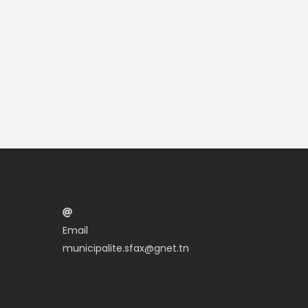
Email
municipalite.sfax@gnet.tn