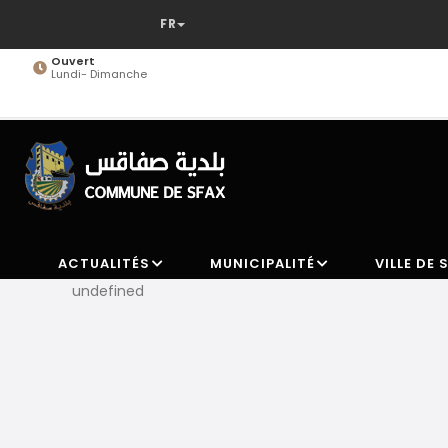
Aller
au
contenu
Ouvert
Lundi- Dimanche
principal
ACTUALITÉS
MUNICIPALITÉ
VILLE DE 
undefined