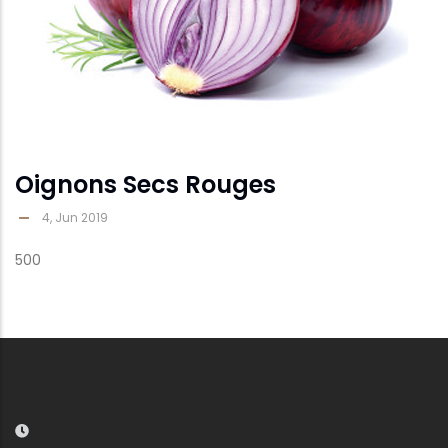
Oignons Secs Rouges
4, Jun 2019
500