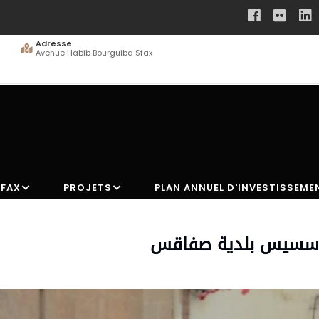
Adresse
Avenue Habib Bourguiba Sfax
SFAX
PROJETS
PLAN ANNUEL D'INVESTISSEME
تاسسيس بلدية صفاقس