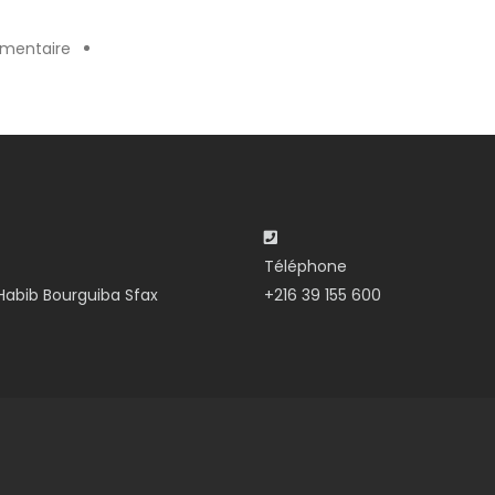
mentaire
Téléphone
abib Bourguiba Sfax
+216 39 155 600