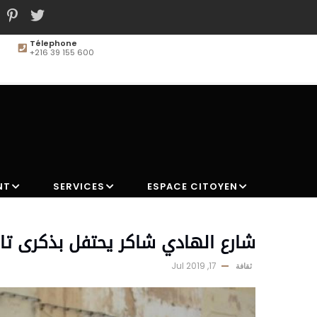
Télephone
+216 39 155 600
MAIN
NAVIGATION
NT
SERVICES
ESPACE CITOYEN
شارع الهادي شاكر يحتفل بذكرى 
17, Jul 2019
ثقافة