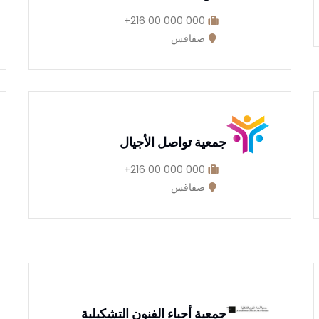
000 000 00 216+
صفاقس
جمعية تواصل الأجيال
000 000 00 216+
صفاقس
جمعية أحباء الفنون التشكيلية