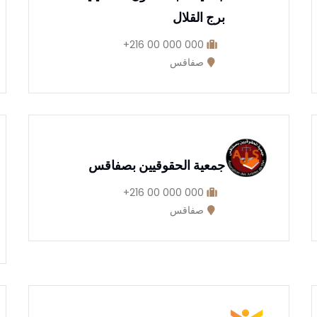
برج القلال
000 000 00 216+
صفاقس
جمعية الحقوقيين بصفاقس
000 000 00 216+
صفاقس