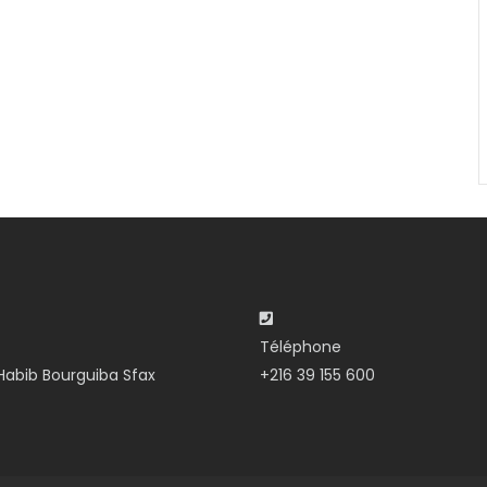
Téléphone
abib Bourguiba Sfax
+216 39 155 600