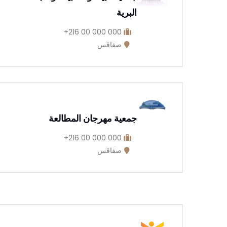
البرية
000 000 00 216+
صفاقس
جمعية مهرجان المطالعة
000 000 00 216+
صفاقس