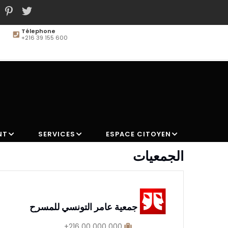
Télephone
+216 39 155 600
MAIN
NAVIGATION
NT
SERVICES
ESPACE CITOYEN
الجمعيات
جمعية عامر التونسي للمسرح
000 000 00 216+