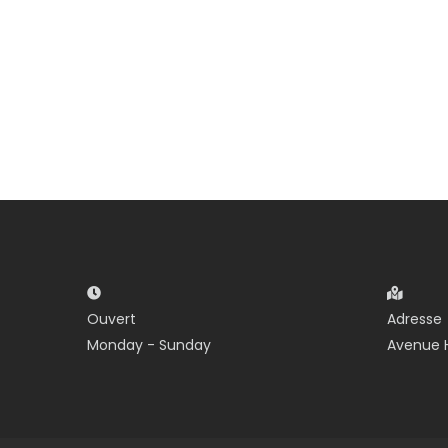
Ouvert
Adresse
Monday - Sunday
Avenue H