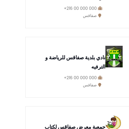
000 000 00 216+
صفاقس
نادي بلدية صفاقس للرياضة و
الترفيه
000 000 00 216+
صفاقس
جمعية معرض صفاقس لكتاب