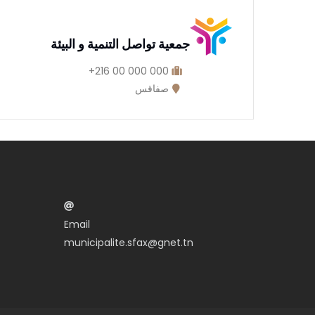
جمعية تواصل التنمية و البيئة
000 000 00 216+
صفاقس
Email
municipalite.sfax@gnet.tn