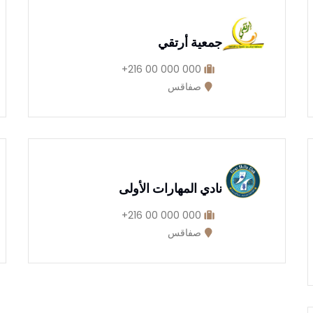
جمعية أرتقي
000 000 00 216+
صفاقس
نادي المهارات الأولى
000 000 00 216+
صفاقس