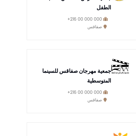
الطفل
000 000 00 216+
صفاقس
جمعية مهرجان صفاقس للسينما
المتوسطية
000 000 00 216+
صفاقس