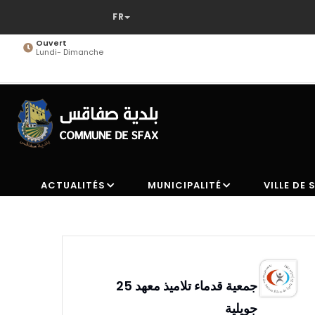
Aller
au
contenu
Ouvert
Lundi- Dimanche
principal
ACTUALITÉS
MUNICIPALITÉ
VILLE DE 
جمعية قدماء تلاميذ معهد 25
جويلية