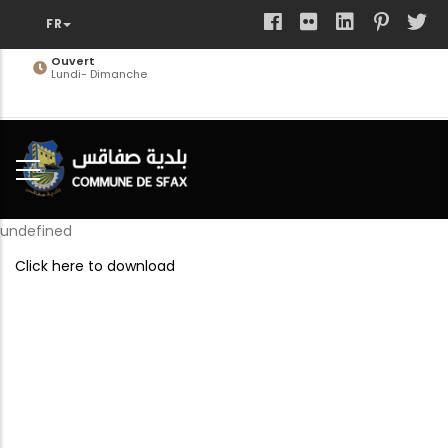
Aller
au
contenu
Ouvert
Lundi- Dimanche
principal
undefined
Click here to download