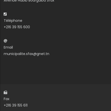
Avenue Habib Bourguiba Sfax
Téléphone
+216 39 155 600
Email
municipalite.sfax@gnet.tn
Fax
+216 39 155 611