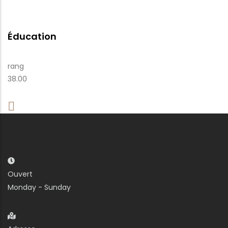
Éducation
rang
38.00
Ouvert
Monday - Sunday