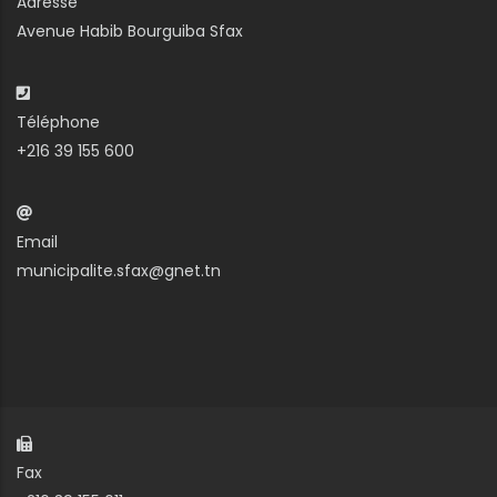
Adresse
Avenue Habib Bourguiba Sfax
Téléphone
+216 39 155 600
Email
municipalite.sfax@gnet.tn
Fax