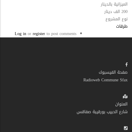
الميزانية بالدينار
200 الف دينار
نوع المشروع
طرقات
Log in
or
register
to post comments
صفحة الفيسبوك
Radioweb Commune Sfax
العنوان
شارع الحبيب بورقيبة صفاقس