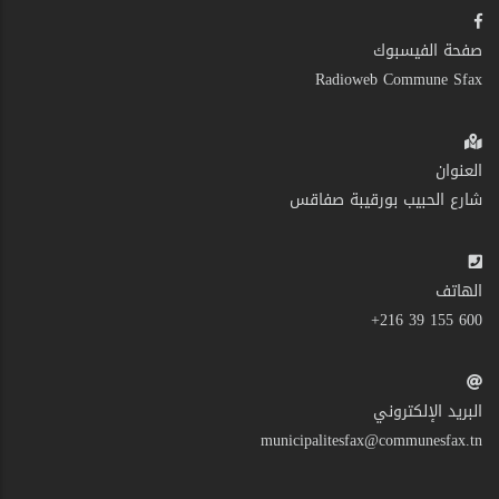
صفحة الفيسبوك
Radioweb Commune Sfax
العنوان
شارع الحبيب بورقيبة صفاقس
الهاتف
600 155 39 216+
البريد الإلكتروني
municipalitesfax@communesfax.tn