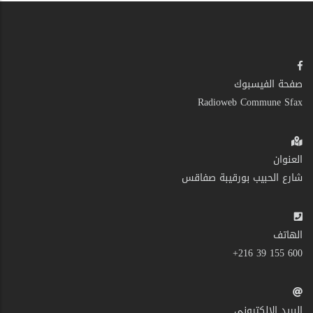
صفحة الفيسبوك
Radioweb Commune Sfax
العنوان
شارع الحبيب بورقيبة صفاقس
الهاتف
600 155 39 216+
البريد الإلكتروني